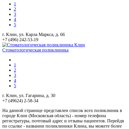
1
2
3
4
5
г. Клин, ул. Карла Маркса, д. 66
+7 (496) 242-53-19
Стоматологическая поликлиника
1
2
3
4
5
г. Клин, ул. Гагарина, д. 30
+7 (49624) 2-58-34
На данной странице представлен список всех поликлиник в
городе Клин (Московская область) - номер телефона
регистратуры, почтовый адрес и отзывы пациентов. Перейдя
по ссылке - названии поликлиники Клина, вы можете более