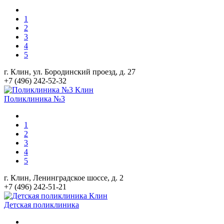
1
2
3
4
5
г. Клин, ул. Бородинский проезд, д. 27
+7 (496) 242-52-32
Поликлиника №3
1
2
3
4
5
г. Клин, Ленинградское шоссе, д. 2
+7 (496) 242-51-21
Детская поликлиника