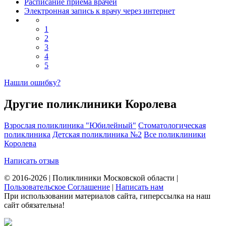
Расписание приема врачей
Электронная запись к врачу через интернет
1
2
3
4
5
Нашли ошибку?
Другие поликлиники Королева
Взрослая поликлиника "Юбилейный"
Стоматологическая
поликлиника
Детская поликлиника №2
Все поликлиники
Королева
Написать отзыв
© 2016-2026 | Поликлиники Московской области |
Пользовательское Соглашение
|
Написать нам
При использовании материалов сайта, гиперссылка на наш
сайт обязательна!