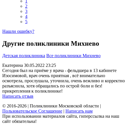
1
2
3
4
5
Нашли ошибку?
Другие поликлиники Михнево
Детская поликлиника
Все поликлиники Михнево
Екатерина
30.05.2022 23:25
Сегодня был на приёме у врача - фельдшера в 13 кабинете
Изосимовой, врач очень приятная , всё внимательно
осмотрела, прослушала, уточнила, очень вежливо и корректно
разъяснила, хотя обращались по острой боли и без!
прикрепления к поликлинике!
Написать отзыв
© 2016-2026 | Поликлиники Московской области |
Пользовательское Соглашение
|
Написать нам
При использовании материалов сайта, гиперссылка на наш
сайт обязательна!