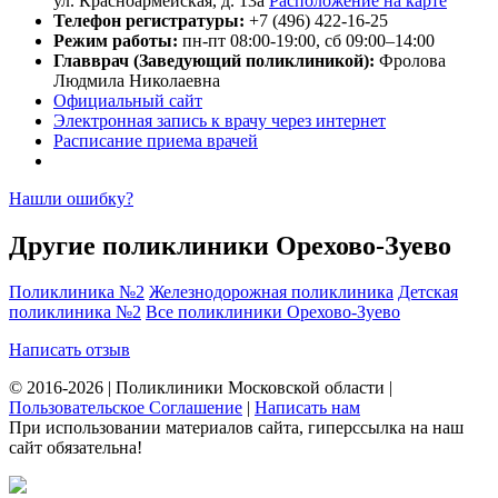
ул. Красноармейская, д. 13а
Расположение на карте
Телефон регистратуры:
+7 (496) 422-16-25
Режим работы:
пн-пт 08:00-19:00, сб 09:00–14:00
Главврач (Заведующий поликлиникой):
Фролова
Людмила Николаевна
Официальный сайт
Электронная запись к врачу через интернет
Расписание приема врачей
Нашли ошибку?
Другие поликлиники Орехово-Зуево
Поликлиника №2
Железнодорожная поликлиника
Детская
поликлиника №2
Все поликлиники Орехово-Зуево
Написать отзыв
© 2016-2026 | Поликлиники Московской области |
Пользовательское Соглашение
|
Написать нам
При использовании материалов сайта, гиперссылка на наш
сайт обязательна!