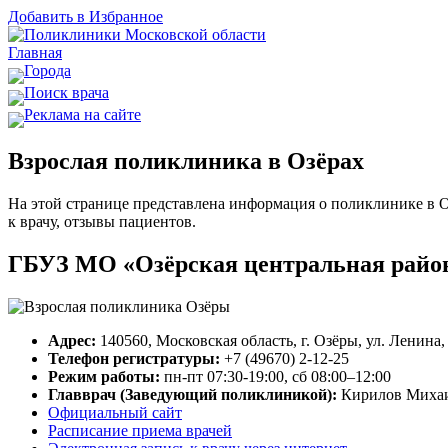
Добавить в Избранное
Главная
Города
Поиск врача
Реклама на сайте
Взрослая поликлиника в Озёрах
На этой странице представлена информация о поликлинике в Оз
к врачу, отзывы пациентов.
ГБУЗ МО «Озёрская центральная район
Адрес:
140560, Московская область, г. Озёры, ул. Ленина,
Телефон регистратуры:
+7 (49670) 2-12-25
Режим работы:
пн-пт 07:30-19:00, сб 08:00–12:00
Главврач (Заведующий поликлиникой):
Кирилов Михаи
Официальный сайт
Расписание приема врачей