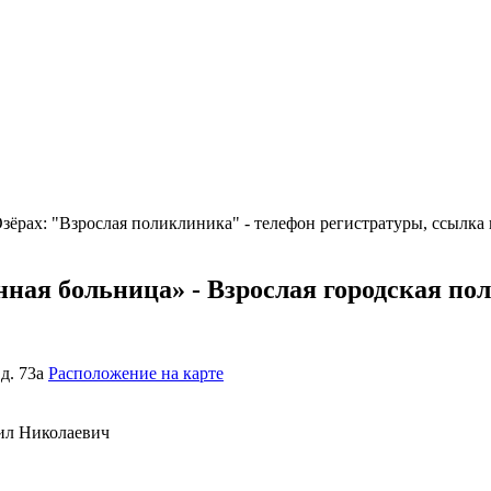
ёрах: "Взрослая поликлиника" - телефон регистратуры, ссылка 
ная больница» - Взрослая городская по
 д. 73а
Расположение на карте
л Николаевич