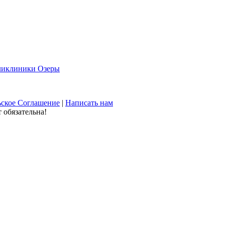
ликлиники Озеры
ьское Соглашение
|
Написать нам
 обязательна!