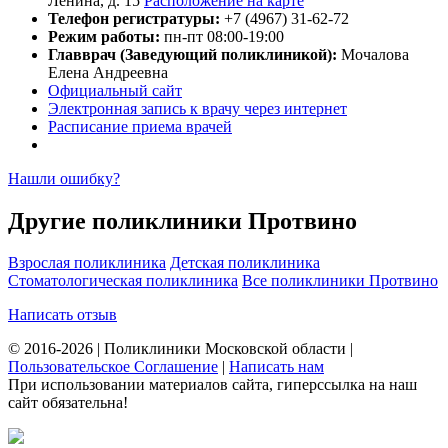
Ленина, д. 15
Расположение на карте
Телефон регистратуры:
+7 (4967) 31-62-72
Режим работы:
пн-пт 08:00-19:00
Главврач (Заведующий поликлиникой):
Мочалова
Елена Андреевна
Официальный сайт
Электронная запись к врачу через интернет
Расписание приема врачей
Нашли ошибку?
Другие поликлиники Протвино
Взрослая поликлиника
Детская поликлиника
Стоматологическая поликлиника
Все поликлиники Протвино
Написать отзыв
© 2016-2026 | Поликлиники Московской области |
Пользовательское Соглашение
|
Написать нам
При использовании материалов сайта, гиперссылка на наш
сайт обязательна!