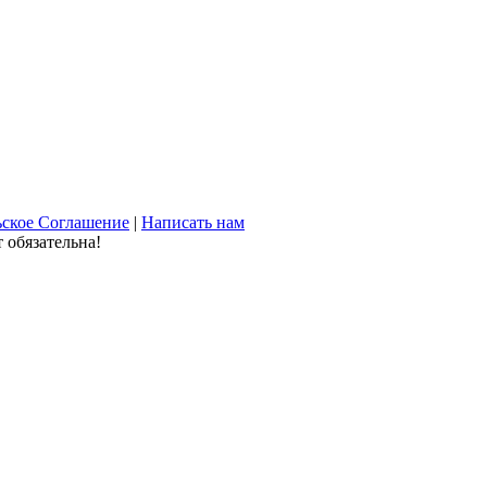
ьское Соглашение
|
Написать нам
 обязательна!