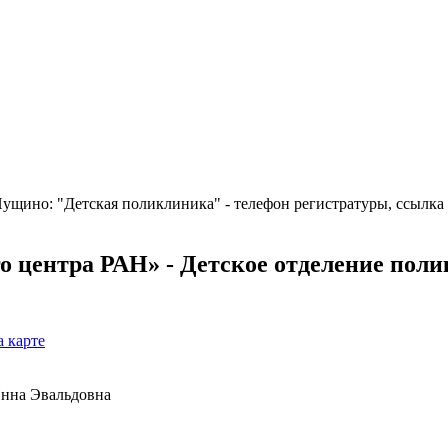
ущино: "Детская поликлиника" - телефон регистратуры, ссылка
 центра РАН» - Детское отделение пол
 карте
нна Эвальдовна