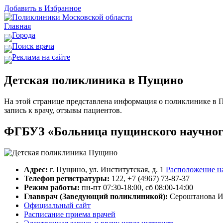
Добавить в Избранное
Главная
Города
Поиск врача
Реклама на сайте
Детская поликлиника в Пущино
На этой странице представлена информация о поликлинике в П
запись к врачу, отзывы пациентов.
ФГБУЗ «Больница пущинского научного
Адрес:
г. Пущино, ул. Институтская, д. 1
Расположение на
Телефон регистратуры:
122, +7 (4967) 73-87-37
Режим работы:
пн-пт 07:30-18:00, сб 08:00-14:00
Главврач (Заведующий поликлиникой):
Сероштанова И
Официальный сайт
Расписание приема врачей