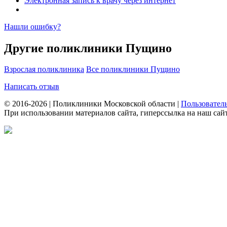
Электронная запись к врачу через интернет
Нашли ошибку?
Другие поликлиники Пущино
Взрослая поликлиника
Все поликлиники Пущино
Написать отзыв
© 2016-2026 | Поликлиники Московской области |
Пользовател
При использовании материалов сайта, гиперссылка на наш сайт