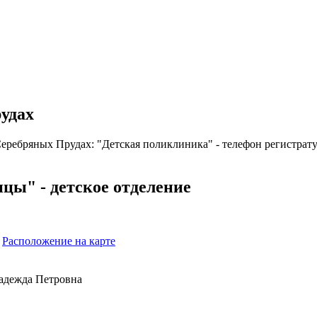
удах
еребряных Прудах: "Детская поликлиника" - телефон регистрату
ы" - детское отделение
3
Расположение на карте
дежда Петровна