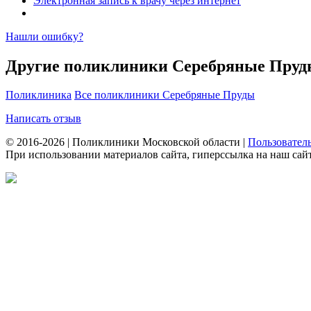
Электронная запись к врачу через интернет
Нашли ошибку?
Другие поликлиники Серебряные Пру
Поликлиника
Все поликлиники Серебряные Пруды
Написать отзыв
© 2016-2026 | Поликлиники Московской области |
Пользовател
При использовании материалов сайта, гиперссылка на наш сайт