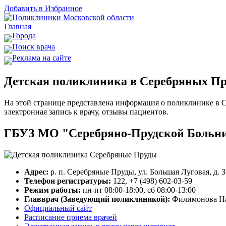
Добавить в Избранное
Главная
Города
Поиск врача
Реклама на сайте
Детская поликлиника в Серебряных Пр
На этой странице представлена информация о поликлинике в С
электронная запись к врачу, отзывы пациентов.
ГБУЗ МО "Серебряно-Прудской Больниц
Адрес:
р. п. Серебряные Пруды, ул. Большая Луговая, д. 
Телефон регистратуры:
122, +7 (498) 602-03-59
Режим работы:
пн-пт 08:00-18:00, сб 08:00-13:00
Главврач (Заведующий поликлиникой):
Филимонова На
Официальный сайт
Расписание приема врачей