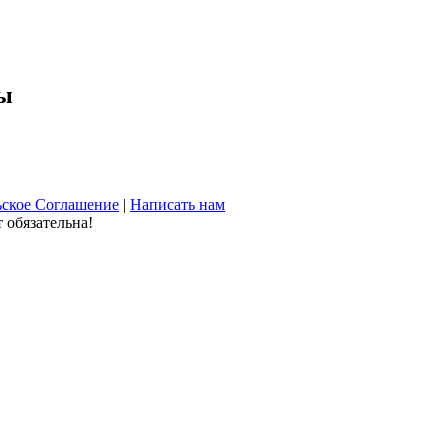
ды
ьское Соглашение
|
Написать нам
 обязательна!