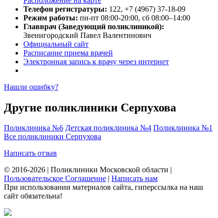
Расположение на карте
Телефон регистратуры:
122, +7 (4967) 37-18-09
Режим работы:
пн-пт 08:00-20:00, сб 08:00–14:00
Главврач (Заведующий поликлиникой):
Звенигородский Павел Валентинович
Официальный сайт
Расписание приема врачей
Электронная запись к врачу через интернет
Нашли ошибку?
Другие поликлиники Серпухова
Поликлиника №6
Детская поликлиника №4
Поликлиника №1
Все поликлиники Серпухова
Написать отзыв
© 2016-2026 | Поликлиники Московской области |
Пользовательское Соглашение
|
Написать нам
При использовании материалов сайта, гиперссылка на наш
сайт обязательна!