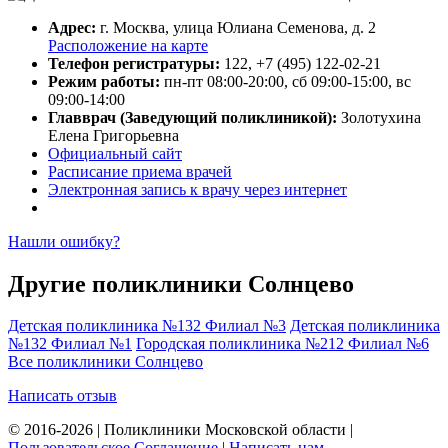
Адрес:
г. Москва, улица Юлиана Семенова, д. 2
Расположение на карте
Телефон регистратуры:
122, +7 (495) 122-02-21
Режим работы:
пн-пт 08:00-20:00, сб 09:00-15:00, вс
09:00-14:00
Главврач (Заведующий поликлиникой):
Золотухина
Елена Григорьевна
Официальный сайт
Расписание приема врачей
Электронная запись к врачу через интернет
Нашли ошибку?
Другие поликлиники Солнцево
Детская поликлиника №132 Филиал №3
Детская поликлиника
№132 Филиал №1
Городская поликлиника №212 Филиал №6
Все поликлиники Солнцево
Написать отзыв
© 2016-2026 | Поликлиники Московской области |
Пользовательское Соглашение
|
Написать нам