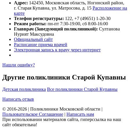
Адрес:
142450, Московская область, Ногинский район,
г. Старая Купавна, ул. Матросова, д. 15
Расположение на
карте
Телефон регистратуры:
122, +7 (49651) 1-20-30
Режим работы:
пн-пт 7:30-19:00, сб 8:00-16:00
Главврач (Заведующий поликлиникой):
Султанова
Нурият Максудовна
Официальный сайт
Расписание приема врачей
Электронная запись к врачу через интернет
Нашли ошибку?
Другие поликлиники Старой Купавны
Детская поликлиника
Все поликлиники Старой Купавны
Написать отзыв
© 2016-2026 | Поликлиники Московской области |
Пользовательское Соглашение
|
Написать нам
При использовании материалов сайта, гиперссылка на наш
сайт обязательна!