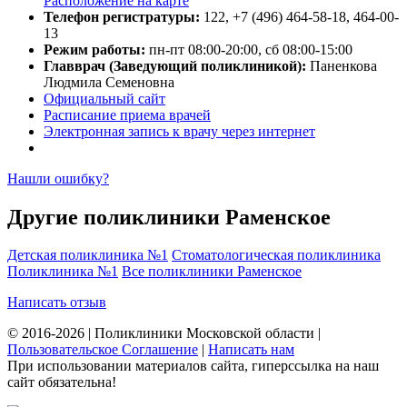
Расположение на карте
Телефон регистратуры:
122, +7 (496) 464-58-18, 464-00-
13
Режим работы:
пн-пт 08:00-20:00, сб 08:00-15:00
Главврач (Заведующий поликлиникой):
Паненкова
Людмила Семеновна
Официальный сайт
Расписание приема врачей
Электронная запись к врачу через интернет
Нашли ошибку?
Другие поликлиники Раменское
Детская поликлиника №1
Стоматологическая поликлиника
Поликлиника №1
Все поликлиники Раменское
Написать отзыв
© 2016-2026 | Поликлиники Московской области |
Пользовательское Соглашение
|
Написать нам
При использовании материалов сайта, гиперссылка на наш
сайт обязательна!